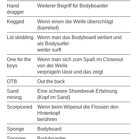
Hand
Weiterer Begriff für Bodyboarder
dragger
Kegged
Wenn einen die Welle überschlägt
(barreled)
Lid skidding
Wenn man das Bodyboard verliert und
als Bodysurfer
weiter surft
One for the
Wenn man sich zum Spaß im Closeout
boys
von der Welle
verprügeln lässt und das zeigt
OTB
Out the back
Sand
Eine schwere Shorebreak Erfahrung
mining
(Kopf im Sand)
Scorpioned
Wenn beim Wipeout die Flossen den
Hinterkopf
berühren
Sponge
Bodyboard
Sponger
Bodyboarder