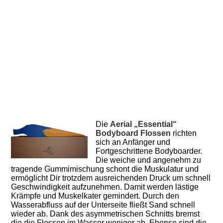
aerial-bodyboards-deluxe-fins-52
Die
Aerial „Essential“
Bodyboard Flossen
richten
sich an Anfänger und
Fortgeschrittene Bodyboarder.
Die weiche und angenehm zu
tragende Gummimischung schont die Muskulatur und
ermöglicht Dir trotzdem ausreichenden Druck um schnell
Geschwindigkeit aufzunehmen. Damit werden lästige
Krämpfe und Muskelkater gemindert. Durch den
Wasserabfluss auf der Unterseite fließt Sand schnell
wieder ab. Dank des asymmetrischen Schnitts bremst
die die Flossen im Wasser weniger ab. Ebenso sind die