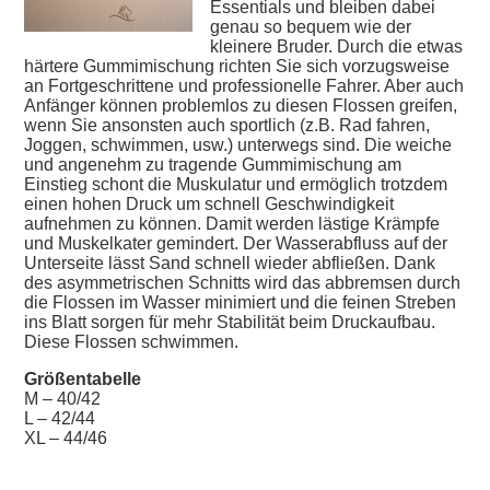
Essentials und bleiben dabei
genau so bequem wie der
kleinere Bruder. Durch die etwas
härtere Gummimischung richten Sie sich vorzugsweise
an Fortgeschrittene und professionelle Fahrer. Aber auch
Anfänger können problemlos zu diesen Flossen greifen,
wenn Sie ansonsten auch sportlich (z.B. Rad fahren,
Joggen, schwimmen, usw.) unterwegs sind. Die weiche
und angenehm zu tragende Gummimischung am
Einstieg schont die Muskulatur und ermöglich trotzdem
einen hohen Druck um schnell Geschwindigkeit
aufnehmen zu können. Damit werden lästige Krämpfe
und Muskelkater gemindert. Der Wasserabfluss auf der
Unterseite lässt Sand schnell wieder abfließen. Dank
des asymmetrischen Schnitts wird das abbremsen durch
die Flossen im Wasser minimiert und die feinen Streben
ins Blatt sorgen für mehr Stabilität beim Druckaufbau.
Diese Flossen schwimmen.
Größentabelle
M – 40/42
L – 42/44
XL – 44/46