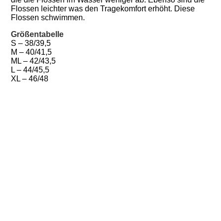
Flossen leichter was den Tragekomfort erhöht. Diese
Flossen schwimmen.
Größentabelle
S – 38/39,5
M – 40/41,5
ML – 42/43,5
L – 44/45,5
XL – 46/48