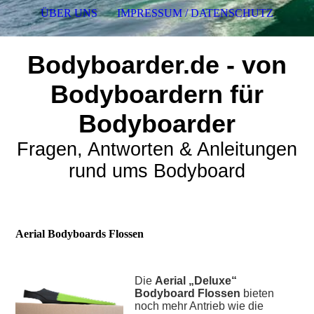
ÜBER UNS
IMPRESSUM / DATENSCHUTZ
Bodyboarder.de - von
Bodyboardern für
Bodyboarder
Fragen, Antworten & Anleitungen
rund ums Bodyboard
Aerial Bodyboards Flossen
Die
Aerial „Deluxe“
Bodyboard Flossen
bieten
noch mehr Antrieb wie die