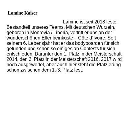
Lamine Kaiser
Lamine ist seit 2018 fester
Bestandteil unseres Teams. Mit deutschen Wurzeln,
geboren in Monrovia / Liberia, vertritt er uns an der
wunderschönen Elfenbeinküste – Côte d´lvoire. Seit
seinem 6. Lebensjahr hat er das bodyboarden für sich
gefunden und schon so einiges an Contests für sich
entschieden. Darunter den 1. Platz in der Meisterschaft
2014, den 3. Platz in der Meisterschaft 2016. 2017 wird
noch ausgewertet, aber auch hier steht die Platzierung
schon zwischen dem 1.-3. Platz fest.