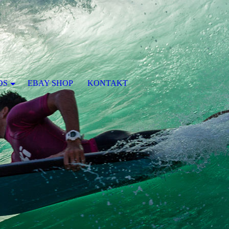
DS
EBAY SHOP
KONTAKT