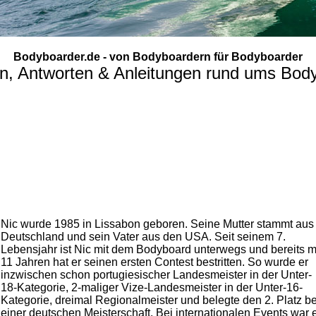
Bodyboarder.de - von Bodyboardern für Bodyboarder
n, Antworten & Anleitungen rund ums Bod
Nic wurde 1985 in Lissabon geboren. Seine Mutter stammt aus
Deutschland und sein Vater aus den USA. Seit seinem 7.
Lebensjahr ist Nic mit dem Bodyboard unterwegs und bereits m
11 Jahren hat er seinen ersten Contest bestritten. So wurde er
inzwischen schon portugiesischer Landesmeister in der Unter-
18-Kategorie, 2-maliger Vize-Landesmeister in der Unter-16-
Kategorie, dreimal Regionalmeister und belegte den 2. Platz be
einer deutschen Meisterschaft. Bei internationalen Events war 