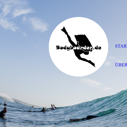
STAR
ÜBER