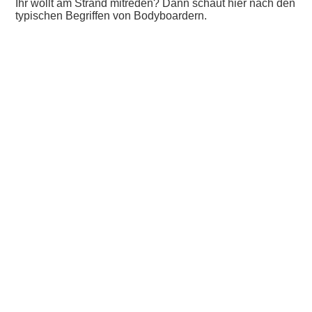
Ihr wollt am Strand mitreden? Dann schaut hier nach den
typischen Begriffen von Bodyboardern.